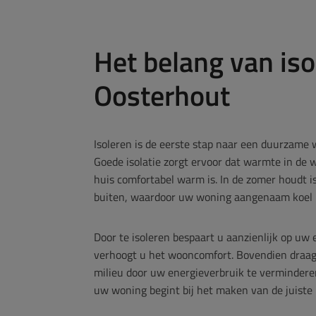
Het belang van iso
Oosterhout
Isoleren is de eerste stap naar een duurzame 
Goede isolatie zorgt ervoor dat warmte in de w
huis comfortabel warm is. In de zomer houdt iso
buiten, waardoor uw woning aangenaam koel bl
Door te isoleren bespaart u aanzienlijk op uw
verhoogt u het wooncomfort. Bovendien draagt
milieu door uw energieverbruik te verminder
uw woning begint bij het maken van de juiste k