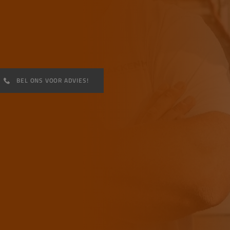
BEL ONS VOOR ADVIES!