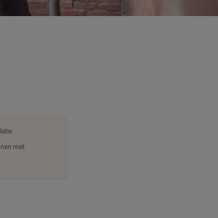
atie
ijnen met