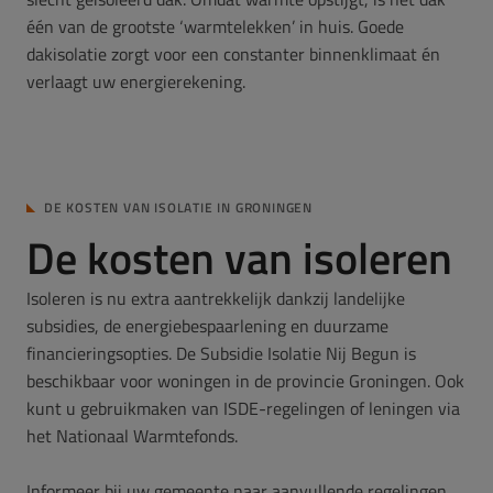
één van de grootste ‘warmtelekken’ in huis. Goede
dakisolatie zorgt voor een constanter binnenklimaat én
verlaagt uw energierekening.
DE KOSTEN VAN ISOLATIE IN GRONINGEN
De kosten van isoleren
Isoleren is nu extra aantrekkelijk dankzij landelijke
subsidies, de energiebespaarlening en duurzame
financieringsopties. De Subsidie Isolatie Nij Begun is
beschikbaar voor woningen in de provincie Groningen. Ook
kunt u gebruikmaken van ISDE-regelingen of leningen via
het Nationaal Warmtefonds.
Informeer bij uw gemeente naar aanvullende regelingen.