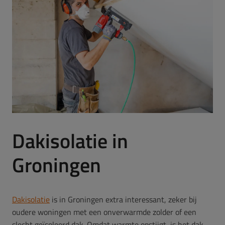
Dakisolatie in
Groningen
Dakisolatie
is in Groningen extra interessant, zeker bij
oudere woningen met een onverwarmde zolder of een
slecht geïsoleerd dak. Omdat warmte opstijgt, is het dak