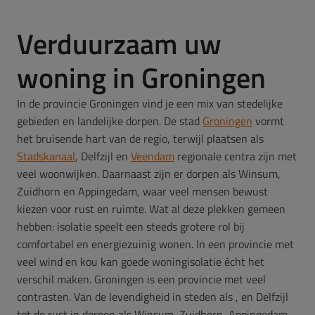
Verduurzaam uw
woning in Groningen
In de provincie Groningen vind je een mix van stedelijke
gebieden en landelijke dorpen. De stad
Groningen
vormt
het bruisende hart van de regio, terwijl plaatsen als
Stadskanaal
, Delfzijl en
Veendam
regionale centra zijn met
veel woonwijken. Daarnaast zijn er dorpen als Winsum,
Zuidhorn en Appingedam, waar veel mensen bewust
kiezen voor rust en ruimte. Wat al deze plekken gemeen
hebben: isolatie speelt een steeds grotere rol bij
comfortabel en energiezuinig wonen. In een provincie met
veel wind en kou kan goede woningisolatie écht het
verschil maken. Groningen is een provincie met veel
contrasten. Van de levendigheid in steden als , en Delfzijl
tot de rust in dorpen als Winsum, Zuidhorn, Appingedam