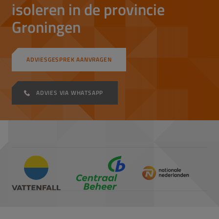
isoleren in de provincie
Groningen
ADVIESGESPREK AANVRAGEN
ADVIES VIA WHATSAPP