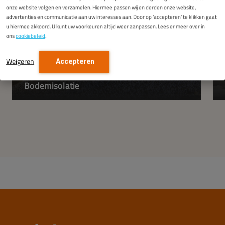
onze website volgen en verzamelen. Hiermee passen wij en derden onze website,
advertenties en communicatie aan uw interesses aan. Door op ‘accepteren’ te klikken gaat
u hiermee akkoord. U kunt uw voorkeuren altijd weer aanpassen. Lees er meer over in
ons
cookiebeleid
.
Weigeren
Accepteren
Bodemisolatie