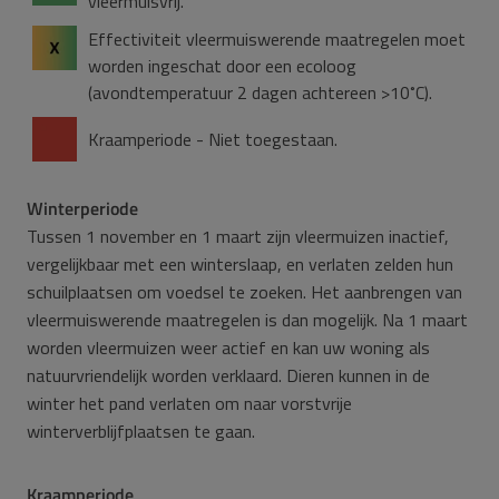
vleermuisvrij.
Effectiviteit vleermuiswerende maatregelen moet
worden ingeschat door een ecoloog
(avondtemperatuur 2 dagen achtereen >10˚C).
Kraamperiode - Niet toegestaan.
Winterperiode
Tussen 1 november en 1 maart zijn vleermuizen inactief,
vergelijkbaar met een winterslaap, en verlaten zelden hun
schuilplaatsen om voedsel te zoeken. Het aanbrengen van
vleermuiswerende maatregelen is dan mogelijk. Na 1 maart
worden vleermuizen weer actief en kan uw woning als
natuurvriendelijk worden verklaard. Dieren kunnen in de
winter het pand verlaten om naar vorstvrije
winterverblijfplaatsen te gaan.
Kraamperiode