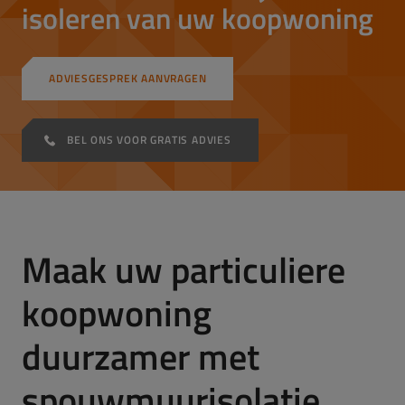
isoleren van uw koopwoning
ADVIESGESPREK AANVRAGEN
BEL ONS VOOR GRATIS ADVIES
Maak uw particuliere
koopwoning
duurzamer met
spouwmuurisolatie