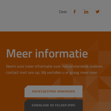
Deel:
Meer informatie
Neem voor meer informatie over natuurvriendelijk isoleren
contact met ons op. Wij vertellen u er graag meer over.
ADVIESGESPREK AANVRAGEN
DOWNLOAD DE FOLDER (PDF)