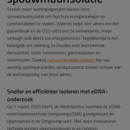
Steeds meer woningeigenaren kiezen voor
spouwmuurisolatie om hun huis energiezuiniger en
comfortabeler te maken. Isoleren helpt niet alleen om het
gasverbruik en de CO2-uitstoot te verminderen, maar
verlaagt ook direct uw energiekosten. Tegelijkertijd is het
belangrijk om rekening te houden met beschermde
diersoorten zoals huismussen, gierzwaluwen en
vleermuizen. Dankzij
natuurvriendelijk isoleren
kan uw
woning optimaal worden verduurzaamd zonder schade aan
de leefomgeving van deze dieren.
Sneller en efficiënter isoleren met eDNA-
onderzoek
Op 7 maart 2025 heeft de Nederlandse overheid de eDNA-
onderzoeksmethode (omgevingsDNA) goedgekeurd en
opgenomen in de Omgevingswet. Met deze innovatieve
techniek kunnen vleermuissporen in en rondom