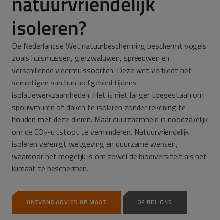
natuurvriendelijk
isoleren?
De Nederlandse Wet natuurbescherming beschermt vogels
zoals huismussen, gierzwaluwen, spreeuwen en
verschillende vleermuissoorten. Deze wet verbiedt het
vernietigen van hun leefgebied tijdens
isolatiewerkzaamheden. Het is niet langer toegestaan om
spouwmuren of daken te isoleren zonder rekening te
houden met deze dieren. Maar duurzaamheid is noodzakelijk
om de CO
-uitstoot te verminderen. Natuurvriendelijk
2
isoleren verenigt wetgeving en duurzame wensen,
waardoor het mogelijk is om zowel de biodiversiteit als het
klimaat te beschermen.
ONTVANG ADVIES OP MAAT
OF BEL ONS