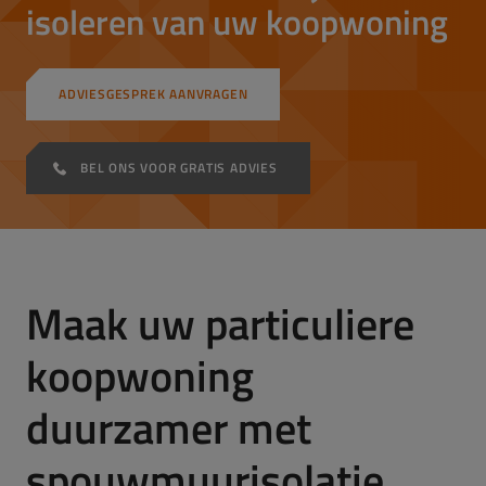
isoleren van uw koopwoning
ADVIESGESPREK AANVRAGEN
BEL ONS VOOR GRATIS ADVIES
Maak uw particuliere
koopwoning
duurzamer met
spouwmuurisolatie