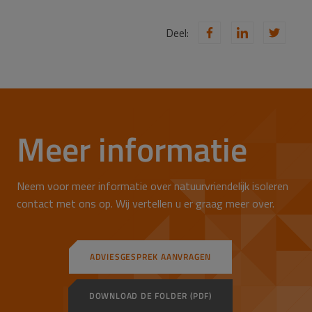
Deel:
Meer informatie
Neem voor meer informatie over natuurvriendelijk isoleren
contact met ons op. Wij vertellen u er graag meer over.
ADVIESGESPREK AANVRAGEN
DOWNLOAD DE FOLDER (PDF)