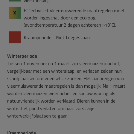
vleermuisvrij.
Effectiviteit vleermuiswerende maatregelen moet
worden ingeschat door een ecoloog
(avondtemperatuur 2 dagen achtereen >10˚C).
Kraamperiode - Niet toegestaan.
Winterperiode
Tussen 1 november en 1 maart zijn vleermuizen inactief,
vergelijkbaar met een winterslaap, en verlaten zelden hun
schuilplaatsen om voedsel te zoeken. Het aanbrengen van
vleermuiswerende maatregelen is dan mogelijk. Na 1 maart
worden vleermuizen weer actief en kan uw woning als
natuurvriendelijk worden verklaard. Dieren kunnen in de
winter het pand verlaten om naar vorstvrije
winterverblijfplaatsen te gaan.
Kraamperiode