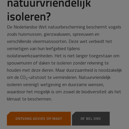
natuurvriendelijk
isoleren?
De Nederlandse Wet natuurbescherming beschermt vogels
zoals huismussen, gierzwaluwen, spreeuwen en
verschillende vleermuissoorten. Deze wet verbiedt het
vernietigen van hun leefgebied tijdens
isolatiewerkzaamheden. Het is niet langer toegestaan om
spouwmuren of daken te isoleren zonder rekening te
houden met deze dieren. Maar duurzaamheid is noodzakelijk
om de CO
-uitstoot te verminderen. Natuurvriendelijk
2
isoleren verenigt wetgeving en duurzame wensen,
waardoor het mogelijk is om zowel de biodiversiteit als het
klimaat te beschermen.
ONTVANG ADVIES OP MAAT
OF BEL ONS