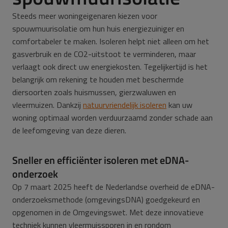
Steeds meer woningeigenaren kiezen voor
spouwmuurisolatie om hun huis energiezuiniger en
comfortabeler te maken. Isoleren helpt niet alleen om het
gasverbruik en de CO2-uitstoot te verminderen, maar
verlaagt ook direct uw energiekosten. Tegelijkertijd is het
belangrijk om rekening te houden met beschermde
diersoorten zoals huismussen, gierzwaluwen en
vleermuizen. Dankzij
natuurvriendelijk isoleren
kan uw
woning optimaal worden verduurzaamd zonder schade aan
de leefomgeving van deze dieren.
Sneller en efficiënter isoleren met eDNA-
onderzoek
Op 7 maart 2025 heeft de Nederlandse overheid de eDNA-
onderzoeksmethode (omgevingsDNA) goedgekeurd en
opgenomen in de Omgevingswet. Met deze innovatieve
techniek kunnen vleermuissporen in en rondom