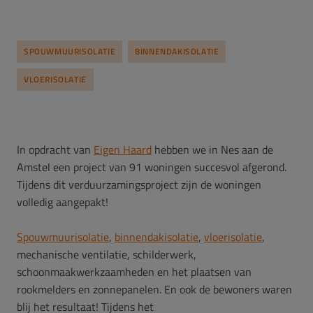
SPOUWMUURISOLATIE
BINNENDAKISOLATIE
VLOERISOLATIE
In opdracht van
Eigen Haard
hebben we in Nes aan de
Amstel een project van 91 woningen succesvol afgerond.
Tijdens dit verduurzamingsproject zijn de woningen
volledig aangepakt!
Spouwmuurisolatie
,
binnendakisolatie
,
vloerisolatie
,
mechanische ventilatie, schilderwerk,
schoonmaakwerkzaamheden en het plaatsen van
rookmelders en zonnepanelen.
En ook de bewoners waren
blij het resultaat! Tijdens het