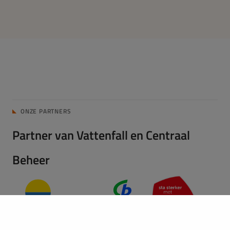
ONZE PARTNERS
Partner van Vattenfall en Centraal
Beheer