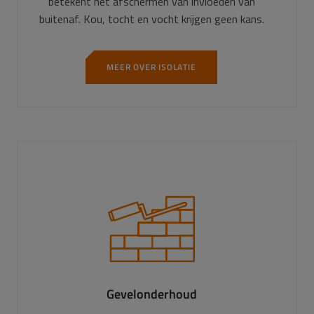
betekent het afschermen van invloeden van
buitenaf. Kou, tocht en vocht krijgen geen kans.
MEER OVER ISOLATIE
Gevelonderhoud