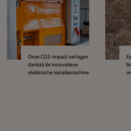
Onze CO2-impact verlagen
E
dankzij de innovatieve
bi
elektrische isolatiemachine
m