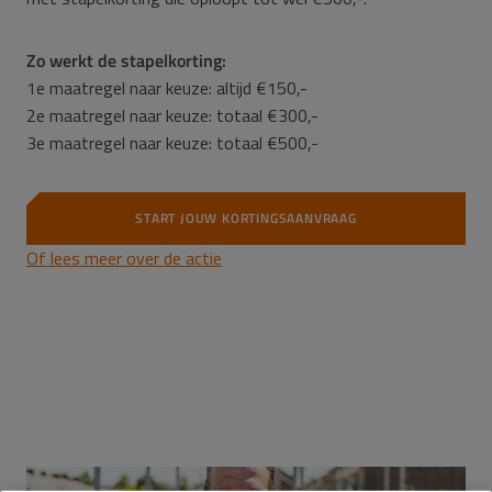
Zo werkt de stapelkorting:
1e maatregel naar keuze: altijd €150,-
2e maatregel naar keuze: totaal €300,-
3e maatregel naar keuze: totaal €500,-
START JOUW KORTINGSAANVRAAG
Of lees meer over de actie