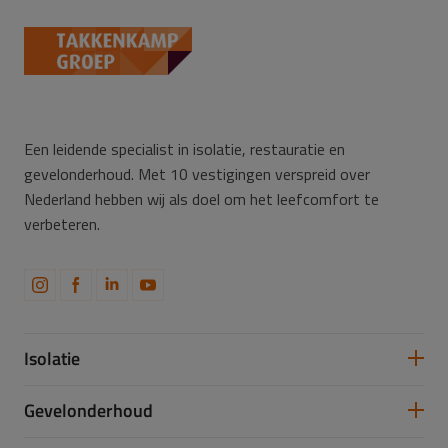
Een leidende specialist in isolatie, restauratie en
gevelonderhoud. Met 10 vestigingen verspreid over
Nederland hebben wij als doel om het leefcomfort te
verbeteren.
Isolatie
Spouwmuurisolatie
Gevelonderhoud
Vloerisolatie
Dakisolatie
Gevelreiniging