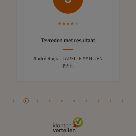
★
★
★
★
★
Tevreden met resultaat
André Buijs
- CAPELLE AAN DEN
IJSSEL