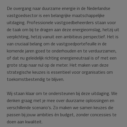
De overgang naar duurzame energie in de Nederlandse
vastgoedsector is een belangrijke maatschappelijke
uitdaging. Professionele vastgoedbeheerders staan voor
de taak om bij te dragen aan deze energieomslag, hetzij uit
verplichting, hetzij vanuit een ambitieus perspectief. Het is
van cruciaal belang om de vastgoedportefeuille in de
komende jaren goed te onderhouden en te verduurzamen,
of dat nu geleidelijk richting energieneutraal is of met een
grote stap naar nul op de meter. Het maken van deze
strategische keuzes is essentieel voor organisaties om
toekomstbestendig te blijven.
Wij staan klaar om te ondersteunen bij deze uitdaging. We
denken graag met je mee over duurzame oplossingen en
verschillende scenario’s. Zo maken we samen keuzes die
passen bij jouw ambities én budget, zonder concessies te
doen aan kwaliteit.