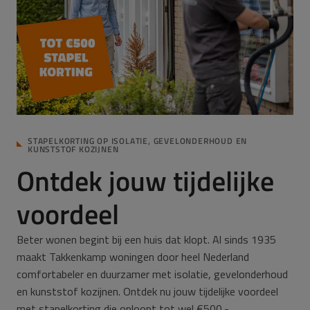
STAPELKORTING OP ISOLATIE, GEVELONDERHOUD EN
KUNSTSTOF KOZIJNEN
Ontdek jouw tijdelijke
voordeel
Beter wonen begint bij een huis dat klopt. Al sinds 1935
maakt Takkenkamp woningen door heel Nederland
comfortabeler en duurzamer met isolatie, gevelonderhoud
en kunststof kozijnen. Ontdek nu jouw tijdelijke voordeel
met stapelkorting die oploopt tot wel €500,-.