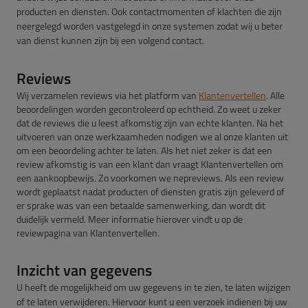
producten en diensten. Ook contactmomenten of klachten die zijn
neergelegd worden vastgelegd in onze systemen zodat wij u beter
van dienst kunnen zijn bij een volgend contact.
Reviews
Wij verzamelen reviews via het platform van
Klantenvertellen
. Alle
beoordelingen worden gecontroleerd op echtheid. Zo weet u zeker
dat de reviews die u leest afkomstig zijn van echte klanten. Na het
uitvoeren van onze werkzaamheden nodigen we al onze klanten uit
om een beoordeling achter te laten. Als het niet zeker is dat een
review afkomstig is van een klant dan vraagt Klantenvertellen om
een aankoopbewijs. Zo voorkomen we nepreviews. Als een review
wordt geplaatst nadat producten of diensten gratis zijn geleverd of
er sprake was van een betaalde samenwerking, dan wordt dit
duidelijk vermeld. Meer informatie hierover vindt u op de
reviewpagina van Klantenvertellen.
Inzicht van gegevens
U heeft de mogelijkheid om uw gegevens in te zien, te laten wijzigen
of te laten verwijderen. Hiervoor kunt u een verzoek indienen bij uw