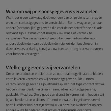
Waarom wij persoonsgegevens verzamelen
Wanneer u een aanvraag doet voor een van onze diensten, vragen
we u om contactgegevens te verstrekken. Soms vragen wij u naar
andere (persoonlijke) gegevens die voor de desbetreffende situatie
relevant zijn. Dit maakt het mogelijk uw vraag of verzoek te
verwerken. We verzamelen of gebruiken geen informatie voor
andere doeleinden dan de doeleinden die worden beschreven in
deze privacyverklaring tenzij we uw toestemming hier van tevoren
voor hebben verkregen.
Welke gegevens wij verzamelen
Om onze producten en diensten zo optimaal mogelijk aan te bieden
en te leveren verzamelen wij persoonsgegevens. Dit kunnen
verschillende gegevens zijn, afhankelijk van het type contact dat wij
hebben, maar denk hierbij aan naam, adres, contactgegevens,
geslach
t, IP-adres. Om u goed van dienst te kunnen zijn, houden wij
bij welke diensten u bij ons afneemt en waar u in geïnteresseerd
bent. Hierdoor kan het zijn dat wij u via onze nieuwsbrief of op een
andere wijze benaderen met acties of informatie over onze