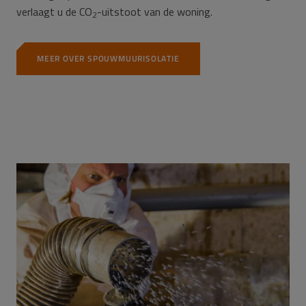
verlaagt u de CO
-uitstoot van de woning.
2
MEER OVER SPOUWMUURISOLATIE