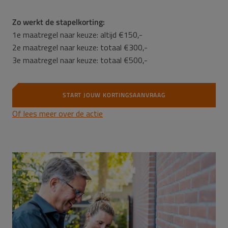
Zo werkt de stapelkorting:
1e maatregel naar keuze: altijd €150,-
2e maatregel naar keuze: totaal €300,-
3e maatregel naar keuze: totaal €500,-
START JOUW KORTINGSAANVRAAG
Of lees meer over de actie