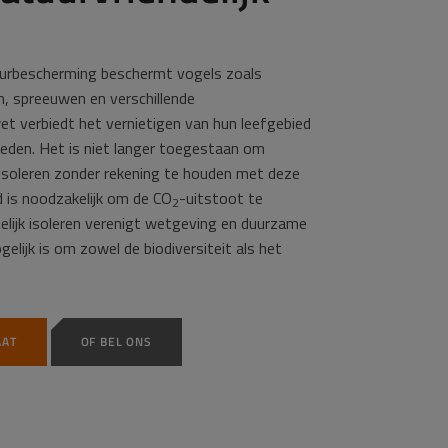
urbescherming beschermt vogels zoals
, spreeuwen en verschillende
t verbiedt het vernietigen van hun leefgebied
eden. Het is niet langer toegestaan om
soleren zonder rekening te houden met deze
 is noodzakelijk om de CO
-uitstoot te
2
elijk isoleren verenigt wetgeving en duurzame
lijk is om zowel de biodiversiteit als het
AAT
OF BEL ONS