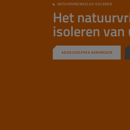
NATUURVRIENDELIJK ISOLEREN
Het natuurvr
isoleren va
ADVIESGESPREK AANVRAGEN