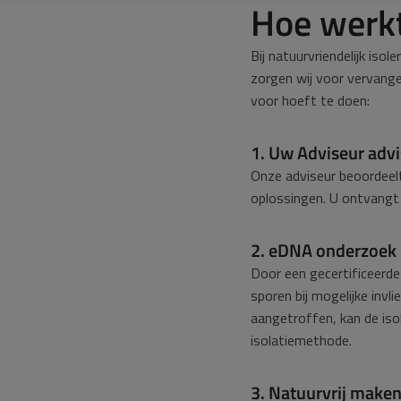
Hoe werkt
Bij natuurvriendelijk isol
zorgen wij voor vervange
voor hoeft te doen:
1. Uw Adviseur advi
Onze adviseur beoordeelt
oplossingen. U ontvangt e
2. eDNA onderzoek
Door een gecertificeerd
sporen bij mogelijke inv
aangetroffen, kan de isol
isolatiemethode.
3. Natuurvrij maken