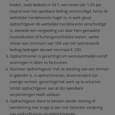
treden, zoals bedoeld in lid 1, een rente van 1,5% per
maand over het opeisbare bedrag verschuldigd, tenzij de
wettelijke handelsrente hoger is, in welk geval
opdrachtgever de wettelijke handelsrente verschuldigd
is, alsmede een vergoeding van door hem gemaakte
incassokosten of buitengerechtelijke kosten, welke
immer een minimum van 10% van het openstaande
bedrag bedragen danwel minimaal € 250.
Opdrachtnemer is gerechtigd om werkzaamheden en/of
leveringen in delen te factureren.
Wanneer opdrachtgever met de betaling van een termijn
in gebreke is, is opdrachtnemer, onverminderd zijn
overige rechten, gerechtigd het werk op te schorten
totdat opdrachtgever aan al zijn opeisbare
verplichtingen heeft voldaan.
Opdrachtgever dient te betalen zonder korting of
verrekening met enige al dan niet betwiste vordering
van opdrachtgever op opdrachtnemer.