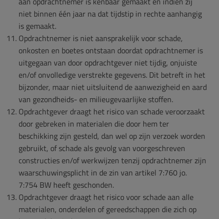
aan opdrachtnemer is kenbaar gemaakt en indien zij
niet binnen één jaar na dat tijdstip in rechte aanhangig
is gemaakt.
Opdrachtnemer is niet aansprakelijk voor schade,
onkosten en boetes ontstaan doordat opdrachtnemer is
uitgegaan van door opdrachtgever niet tijdig, onjuiste
en/of onvolledige verstrekte gegevens. Dit betreft in het
bijzonder, maar niet uitsluitend de aanwezigheid en aard
van gezondheids- en milieugevaarlijke stoffen.
Opdrachtgever draagt het risico van schade veroorzaakt
door gebreken in materialen die door hem ter
beschikking zijn gesteld, dan wel op zijn verzoek worden
gebruikt, of schade als gevolg van voorgeschreven
constructies en/of werkwijzen tenzij opdrachtnemer zijn
waarschuwingsplicht in de zin van artikel 7:760 jo.
7:754 BW heeft geschonden.
Opdrachtgever draagt het risico voor schade aan alle
materialen, onderdelen of gereedschappen die zich op