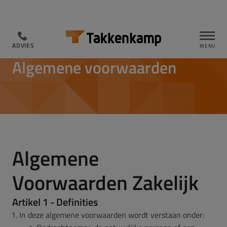
ADVIES
ADVIES
ALGEMENE VERKOOP VOORWAARDEN ZAKELIJK
Algemene voorwaarden
Algemene
Voorwaarden Zakelijk
Artikel 1 - Definities
In deze algemene voorwaarden wordt verstaan onder: