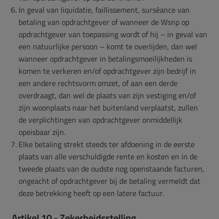
In geval van liquidatie, faillissement, surséance van
betaling van opdrachtgever of wanneer de Wsnp op
opdrachtgever van toepassing wordt of hij – in geval van
een natuurlijke persoon – komt te overlijden, dan wel
wanneer opdrachtgever in betalingsmoeilijkheden is
komen te verkeren en/of opdrachtgever zijn bedrijf in
een andere rechtsvorm omzet, of aan een derde
overdraagt, dan wel de plaats van zijn vestiging en/of
zijn woonplaats naar het buitenland verplaatst, zullen
de verplichtingen van opdrachtgever onmiddellijk
opeisbaar zijn.
Elke betaling strekt steeds ter afdoening in de eerste
plaats van alle verschuldigde rente en kosten en in de
tweede plaats van de oudste nog openstaande facturen,
ongeacht of opdrachtgever bij de betaling vermeldt dat
deze betrekking heeft op een latere factuur.
Artikel 10 - Zekerheidsstelling