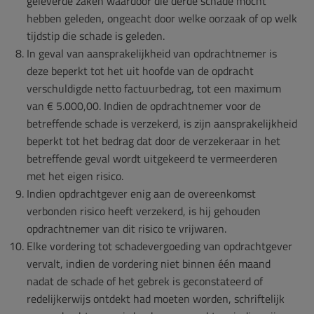
geleverde zaken waardoor die derde schade mocht
hebben geleden, ongeacht door welke oorzaak of op welk
tijdstip die schade is geleden.
In geval van aansprakelijkheid van opdrachtnemer is
deze beperkt tot het uit hoofde van de opdracht
verschuldigde netto factuurbedrag, tot een maximum
van € 5.000,00. Indien de opdrachtnemer voor de
betreffende schade is verzekerd, is zijn aansprakelijkheid
beperkt tot het bedrag dat door de verzekeraar in het
betreffende geval wordt uitgekeerd te vermeerderen
met het eigen risico.
Indien opdrachtgever enig aan de overeenkomst
verbonden risico heeft verzekerd, is hij gehouden
opdrachtnemer van dit risico te vrijwaren.
Elke vordering tot schadevergoeding van opdrachtgever
vervalt, indien de vordering niet binnen één maand
nadat de schade of het gebrek is geconstateerd of
redelijkerwijs ontdekt had moeten worden, schriftelijk