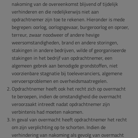
nakoming van de overeenkomst blijvend of tijdelijk
verhinderen en die redelijkerwijs niet aan
opdrachtnemer zijn toe te rekenen. Hieronder is mede
begrepen: oorlog, oorlogsgevaar, burgeroorlog en oproer,
terreur, zwaar noodweer of andere hevige
weersomstandigheden, brand en andere storingen,
stakingen in andere bedrijven, wilde of georganiseerde
stakingen in het bedrijf van opdrachtnemer, een
algemeen gebrek aan benodigde grondstoffen, niet
voorzienbare stagnatie bij toeleveranciers, algemene
vervoersproblemen en overheidsmaatregelen.
Opdrachtnemer heeft ook het recht zich op overmacht
te beroepen, indien de omstandigheid die overmacht
veroorzaakt intreedt nadat opdrachtnemer zijn
verbintenis had moeten nakomen.
In geval van overmacht heeft opdrachtnemer het recht
om zijn verplichting op te schorten. Indien de
verhindering van nakoming als gevolg van overmacht