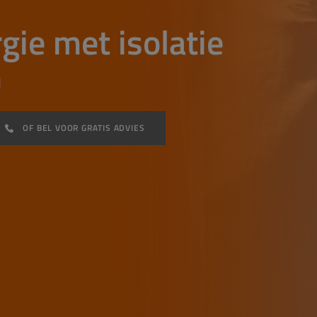
gie met isolatie
m
OF BEL VOOR GRATIS ADVIES