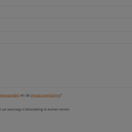
oorwaarden
en de
privacyverklaring
*
om uw aanvraag in behandeling te kunnen nemen.