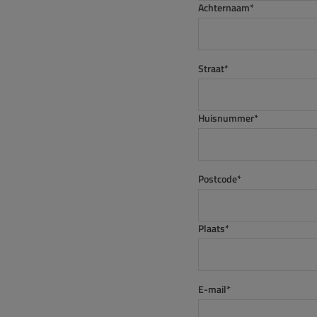
Achternaam*
Straat*
Huisnummer*
Postcode*
Plaats*
E-mail*