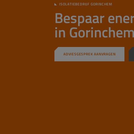
ISOLATIEBEDRIJF GORINCHEM
Bespaar ener
in Gorinche
ADVIESGESPREK AANVRAGEN