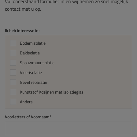
Vul onderstaand formulier in en wij nemen zo snel mogelijk
contact met u op.
Ik heb interesse in:
Bodemisolatie
Dakisolatie
Spouwmuurisolatie
Vloerisolatie
Gevel reparatie
Kunststof Kozijnen met isolatieglas
Anders
Voorletters of Voornaam*