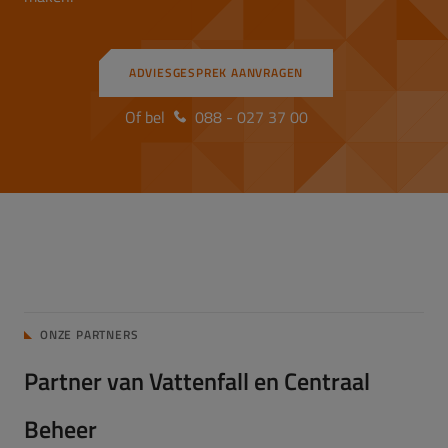
ADVIESGESPREK AANVRAGEN
Of bel
088 - 027 37 00
ONZE PARTNERS
Partner van Vattenfall en Centraal
Beheer