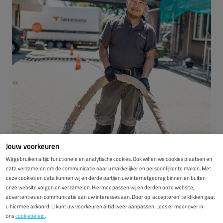
Jouw voorkeuren
Vloerisolatie of
Wij gebruiken altijd functionele en analytische cookies. Ook willen we cookies plaatsen en
data verzamelen om de communicatie naar u makkelijker en persoonlijker te maken. Met
bodemisolatie in
deze cookies en data kunnen wij en derde partijen uw internetgedrag binnen en buiten
onze website volgen en verzamelen. Hiermee passen wij en derden onze website,
advertenties en communicatie aan uw interesses aan. Door op ‘accepteren’ te klikken gaat
Noordwijk
u hiermee akkoord. U kunt uw voorkeuren altijd weer aanpassen. Lees er meer over in
ons
cookiebeleid
.