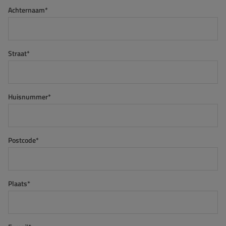
Achternaam*
Straat*
Huisnummer*
Postcode*
Plaats*