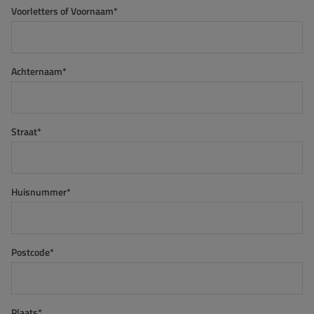
Voorletters of Voornaam*
Achternaam*
Straat*
Huisnummer*
Postcode*
Plaats*