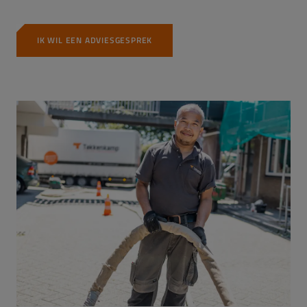
IK WIL EEN ADVIESGESPREK