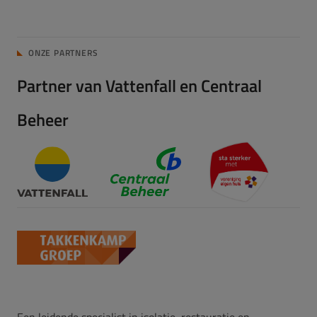
ONZE PARTNERS
Partner van Vattenfall en Centraal
Beheer
Een leidende specialist in isolatie, restauratie en