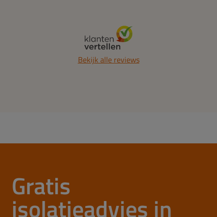
Bekijk alle reviews
Gratis
isolatieadvies in