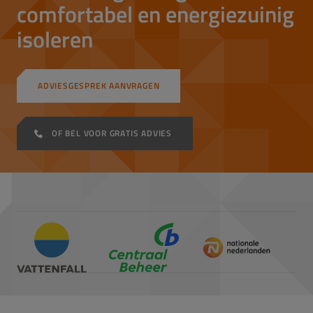
comfortabel en energiezuinig
isoleren
ADVIESGESPREK AANVRAGEN
OF BEL VOOR GRATIS ADVIES