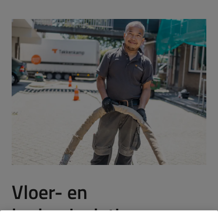
Vloer- en
bodemisolatie