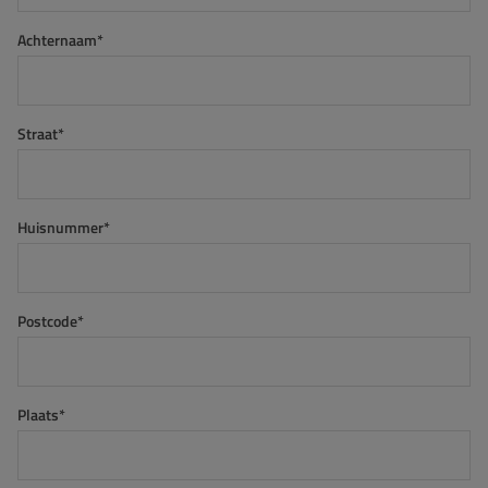
Achternaam*
Straat*
Huisnummer*
Postcode*
Plaats*