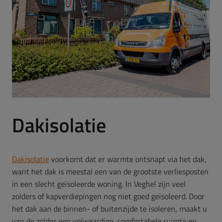
Dakisolatie
Dakisolatie
voorkomt dat er warmte ontsnapt via het dak,
want het dak is meestal een van de grootste verliesposten
in een slecht geïsoleerde woning. In Veghel zijn veel
zolders of kapverdiepingen nog niet goed geïsoleerd. Door
het dak aan de binnen- of buitenzijde te isoleren, maakt u
van de zolder een volwaardige, comfortabele ruimte en