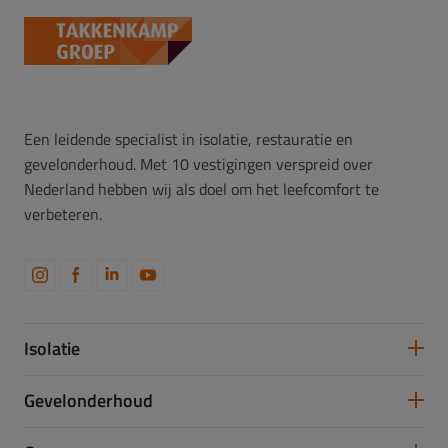
Een leidende specialist in isolatie, restauratie en
gevelonderhoud. Met 10 vestigingen verspreid over
Nederland hebben wij als doel om het leefcomfort te
verbeteren.
Isolatie
Spouwmuurisolatie
Gevelonderhoud
Vloerisolatie
Dakisolatie
Gevelreiniging