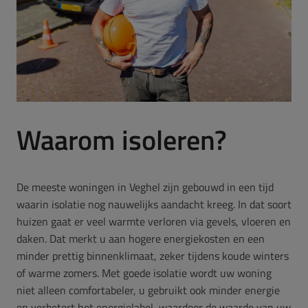
Waarom isoleren?
De meeste woningen in Veghel zijn gebouwd in een tijd
waarin isolatie nog nauwelijks aandacht kreeg. In dat soort
huizen gaat er veel warmte verloren via gevels, vloeren en
daken. Dat merkt u aan hogere energiekosten en een
minder prettig binnenklimaat, zeker tijdens koude winters
of warme zomers. Met goede isolatie wordt uw woning
niet alleen comfortabeler, u gebruikt ook minder energie
en verbetert het energielabel, waardoor de waarde van uw