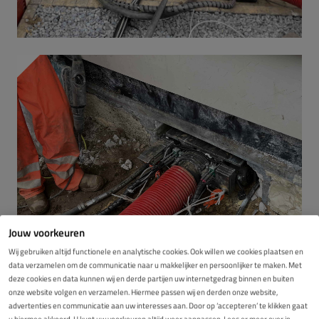
Jouw voorkeuren
Wij gebruiken altijd functionele en analytische cookies. Ook willen we cookies plaatsen en
data verzamelen om de communicatie naar u makkelijker en persoonlijker te maken. Met
deze cookies en data kunnen wij en derde partijen uw internetgedrag binnen en buiten
onze website volgen en verzamelen. Hiermee passen wij en derden onze website,
advertenties en communicatie aan uw interesses aan. Door op ‘accepteren’ te klikken gaat
u hiermee akkoord. U kunt uw voorkeuren altijd weer aanpassen. Lees er meer over in