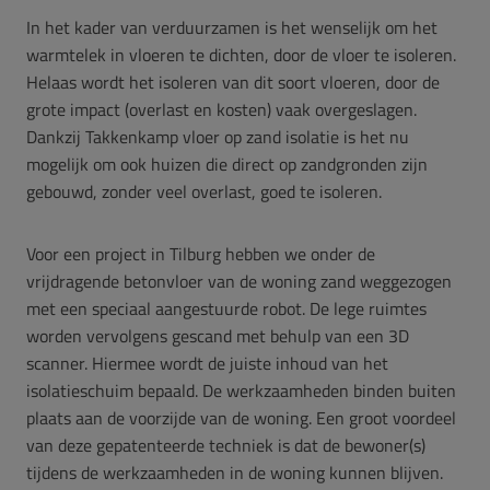
In het kader van verduurzamen is het wenselijk om het
warmtelek in vloeren te dichten, door de vloer te isoleren.
Helaas wordt het isoleren van dit soort vloeren, door de
grote impact (overlast en kosten) vaak overgeslagen.
Dankzij Takkenkamp vloer op zand isolatie is het nu
mogelijk om ook huizen die direct op zandgronden zijn
gebouwd, zonder veel overlast, goed te isoleren.
Voor een project in Tilburg hebben we onder de
vrijdragende betonvloer van de woning zand weggezogen
met een speciaal aangestuurde robot. De lege ruimtes
worden vervolgens gescand met behulp van een 3D
scanner. Hiermee wordt de juiste inhoud van het
isolatieschuim bepaald. De werkzaamheden binden buiten
plaats aan de voorzijde van de woning. Een groot voordeel
van deze gepatenteerde techniek is dat de bewoner(s)
tijdens de werkzaamheden in de woning kunnen blijven.