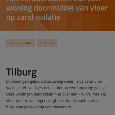
woning doormiddel van vloer
op zand isolatie
VLOER OP ZAND
ISOLEREN
Tilburg
Bij woningen gebouwd op zandgronden is de betonvloer
vaak op het zand gestort en niet op een fundering gelegd.
Deze woningen beschikken niet over een kruipruimte. De
vloer in deze woningen zorgt voor koude voeten en een
hoge energierekening voor bewoners.