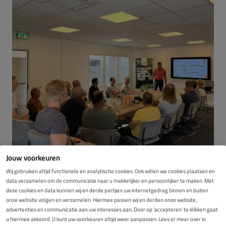
Jouw voorkeuren
Wij gebruiken altijd functionele en analytische cookies. Ook willen we cookies plaatsen en
data verzamelen om de communicatie naar u makkelijker en persoonlijker te maken. Met
deze cookies en data kunnen wij en derde partijen uw internetgedrag binnen en buiten
onze website volgen en verzamelen. Hiermee passen wij en derden onze website,
advertenties en communicatie aan uw interesses aan. Door op ‘accepteren’ te klikken gaat
u hiermee akkoord. U kunt uw voorkeuren altijd weer aanpassen. Lees er meer over in