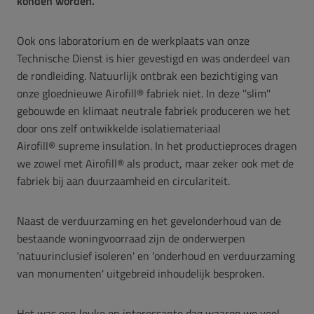
konden worden.
Ook ons laboratorium en de werkplaats van onze
Technische Dienst is hier gevestigd en was onderdeel van
de rondleiding. Natuurlijk ontbrak een bezichtiging van
onze gloednieuwe Airofill
® fabriek niet. In deze ''slim''
gebouwde en klimaat neutrale fabriek produceren we het
door ons zelf ontwikkelde isolatiemateriaal
Airofill® supreme insulation. In het productieproces dragen
we zowel met Airofill® als product, maar zeker ook met de
fabriek bij aan duurzaamheid en circulariteit.
Naast de verduurzaming en het gevelonderhoud van de
bestaande woningvoorraad zijn de onderwerpen
'natuurinclusief isoleren' en 'onderhoud en verduurzaming
van monumenten' uitgebreid inhoudelijk besproken.
Het was een leuke en interessante dag waarop we veel