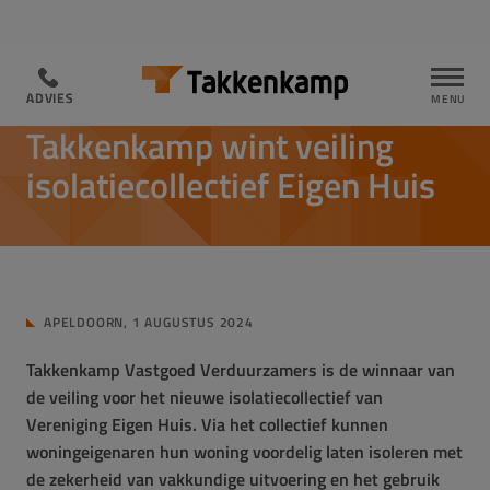
ADVIES
ADVIES
SAMENWERKING VERENIGING EIGEN HUIS EN TAKKENKAMP
Takkenkamp wint veiling
isolatiecollectief Eigen Huis
APELDOORN, 1 AUGUSTUS 2024
Takkenkamp Vastgoed Verduurzamers is de winnaar van
de veiling voor het nieuwe isolatiecollectief van
Vereniging Eigen Huis. Via het collectief kunnen
woningeigenaren hun woning voordelig laten isoleren met
de zekerheid van vakkundige uitvoering en het gebruik