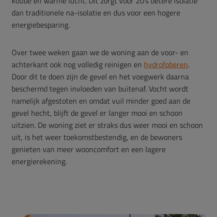
koude en warme lucht. Dit zorgt voor 20% betere isolatie
dan traditionele na-isolatie en dus voor een hogere
energiebesparing.
Over twee weken gaan we de woning aan de voor- en
achterkant ook nog volledig reinigen en
hydrofoberen
.
Door dit te doen zijn de gevel en het voegwerk daarna
beschermd tegen invloeden van buitenaf. Vocht wordt
namelijk afgestoten en omdat vuil minder goed aan de
gevel hecht, blijft de gevel er langer mooi en schoon
uitzien. De woning ziet er straks dus weer mooi en schoon
uit, is het weer toekomstbestendig, en de bewoners
genieten van meer wooncomfort en een lagere
energierekening.