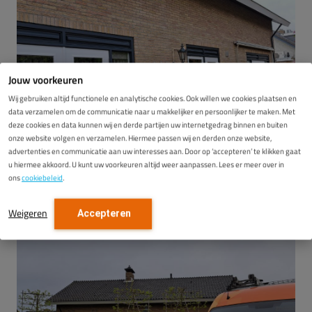
Jouw voorkeuren
Wij gebruiken altijd functionele en analytische cookies. Ook willen we cookies plaatsen en
data verzamelen om de communicatie naar u makkelijker en persoonlijker te maken. Met
deze cookies en data kunnen wij en derde partijen uw internetgedrag binnen en buiten
onze website volgen en verzamelen. Hiermee passen wij en derden onze website,
advertenties en communicatie aan uw interesses aan. Door op ‘accepteren’ te klikken gaat
u hiermee akkoord. U kunt uw voorkeuren altijd weer aanpassen. Lees er meer over in
ons
cookiebeleid
.
Weigeren
Accepteren