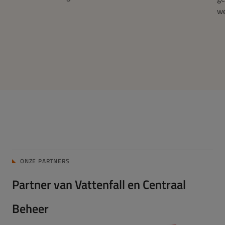
w
ONZE PARTNERS
Partner van Vattenfall en Centraal
Beheer