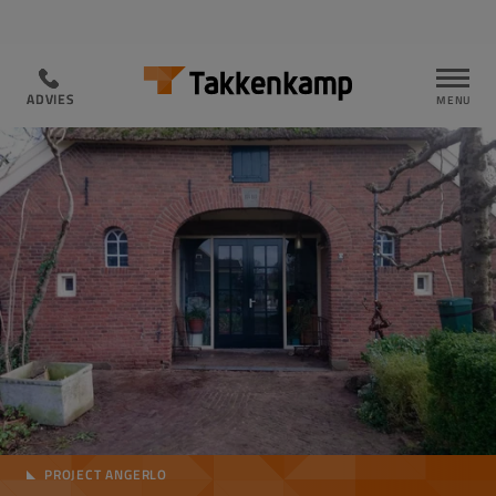
ADVIES
ADVIES
PROJECT ANGERLO