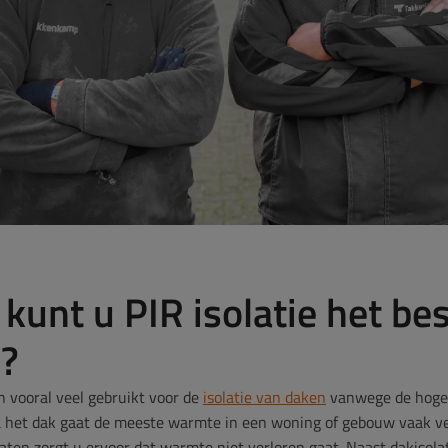
kunt u PIR isolatie het bes
n?
n vooral veel gebruikt voor de
isolatie van daken
vanwege de hoge 
ia het dak gaat de meeste warmte in een woning of gebouw vaak ve
aten zorgt u ervoor dat warmte niet verloren gaat. Naast dakisolat