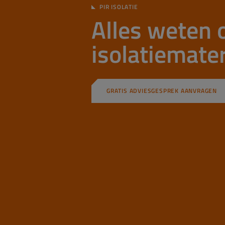
PIR ISOLATIE
Alles weten 
isolatiemater
GRATIS ADVIESGESPREK AANVRAGEN