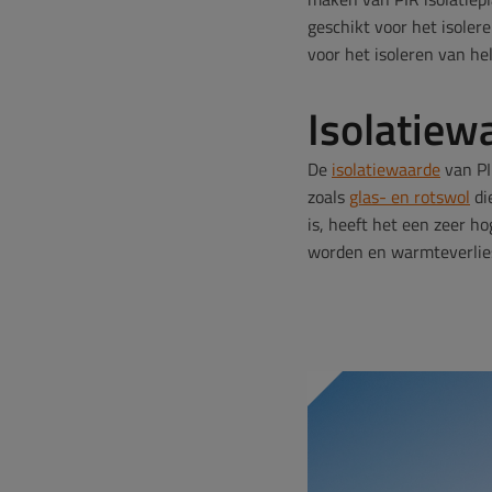
geschikt voor het isole
voor het isoleren van he
Isolatiew
De
isolatiewaarde
van PI
zoals
glas- en rotswol
di
is, heeft het een zeer 
worden en warmteverlie