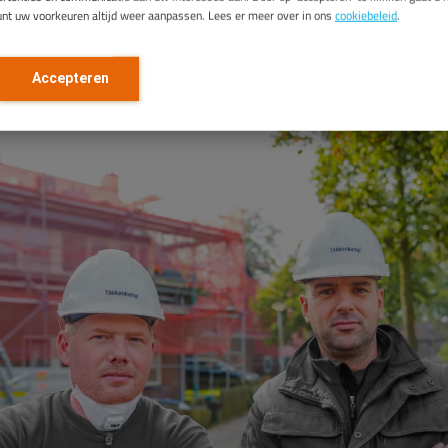
unt uw voorkeuren altijd weer aanpassen. Lees er meer over in ons
cookiebeleid
.
Accepteren