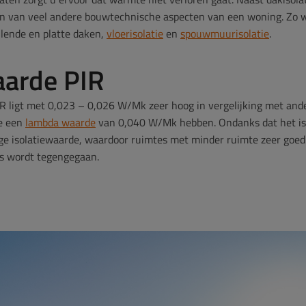
ren van veel andere bouwtechnische aspecten van een woning. Zo w
llende en platte daken,
vloerisolatie
en
spouwmuurisolatie
.
aarde PIR
R ligt met 0,023 – 0,026 W/Mk zeer hoog in vergelijking met ande
e een
lambda waarde
van 0,040 W/Mk hebben. Ondanks dat het iso
hoge isolatiewaarde, waardoor ruimtes met minder ruimte zeer goe
s wordt tegengegaan.