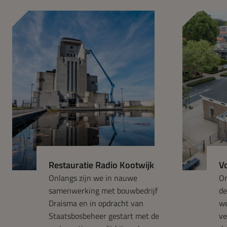
Restauratie Radio Kootwijk
V
Onlangs zijn we in nauwe
Om
samenwerking met bouwbedrijf
de
Draisma en in opdracht van
we
Staatsbosbeheer gestart met de
ve