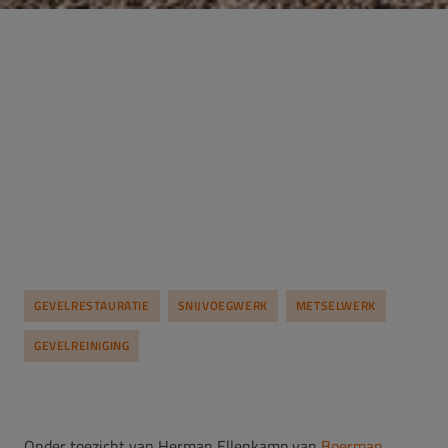
GEVELRESTAURATIE
SNIJVOEGWERK
METSELWERK
GEVELREINIGING
Onder toezicht van Herman Ellenkamp van
Boerman