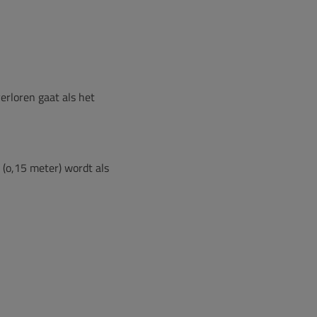
erloren gaat als het
(o,15 meter) wordt als