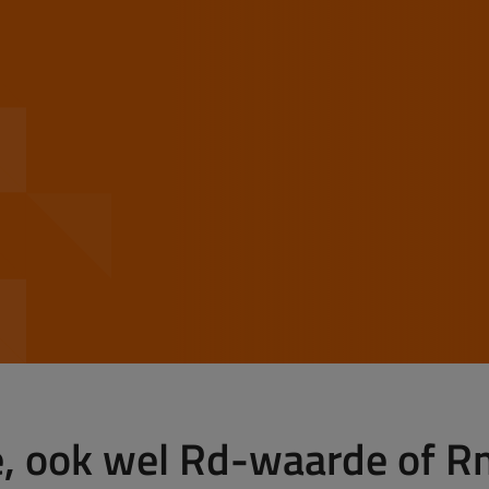
, ook wel Rd-waarde of 