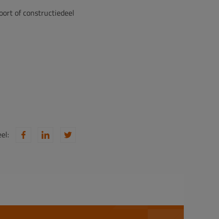
oort of constructiedeel
el: