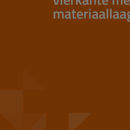
materiaallaa