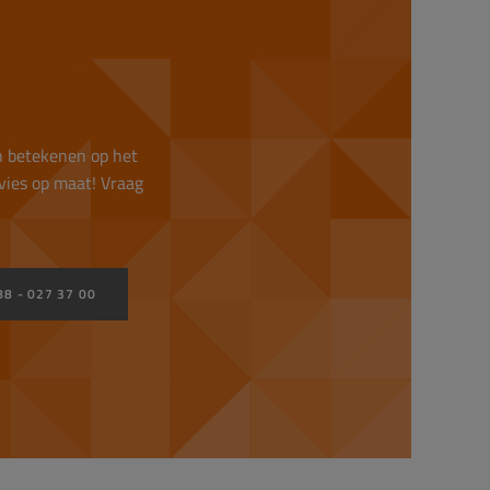
n betekenen op het
vies op maat! Vraag
88 - 027 37 00