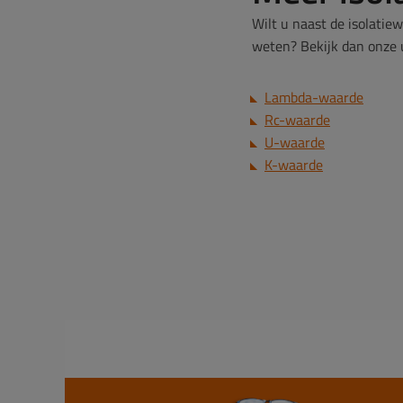
Wilt u naast de isolatie
weten? Bekijk dan onze u
Lambda-waarde
Rc-waarde
U-waarde
K-waarde