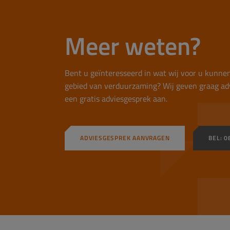
Meer weten?
Bent u geïnteresseerd in wat wij voor u kunne
gebied van verduurzaming? Wij geven graag ad
een gratis adviesgesprek aan.
ADVIESGESPREK AANVRAGEN
BEL: 0