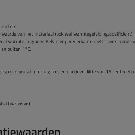
in meters
 waarde van het materiaal (ook wel warmtegeleidingscoëfficiënt).
eel warmte in graden Kelvin er per vierkante meter per seconde v
 en buiten 1°C.
spoten purschuim laag met een fictieve dikte van 15 centimeter 
abel hierboven)
atiewaarden