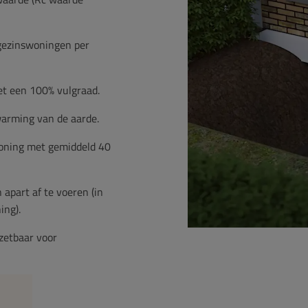
ngezinswoningen per
et een 100% vulgraad.
pwarming van de aarde.
woning met gemiddeld 40
 apart af te voeren (in
ing).
nzetbaar voor