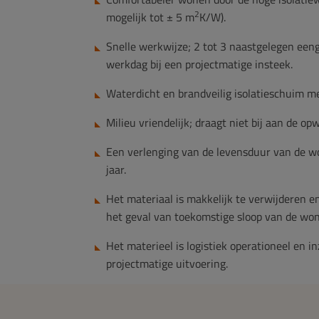
2
mogelijk tot ± 5 m
K/W).
Snelle werkwijze; 2 tot 3 naastgelegen ee
werkdag bij een projectmatige insteek.
Waterdicht en brandveilig isolatieschuim m
Milieu vriendelijk; draagt niet bij aan de o
Een verlenging van de levensduur van de 
jaar.
Het materiaal is makkelijk te verwijderen en
het geval van toekomstige sloop van de won
Het materieel is logistiek operationeel en i
projectmatige uitvoering.