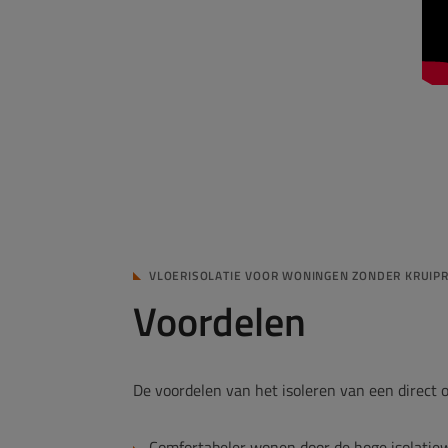
VLOERISOLATIE VOOR WONINGEN ZONDER KRUIP
Voordelen
De voordelen van het isoleren van een direct
Comfortabeler wonen door de hoge isolatie